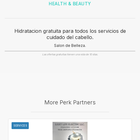
HEALTH & BEAUTY
Hidratacion gratuita para todos los servicios de
cuidado del cabello.
Salon de Belleza.
Las ofertas gratuitas tienen una vida de 10 dias.
More Perk Partners
SERVICES