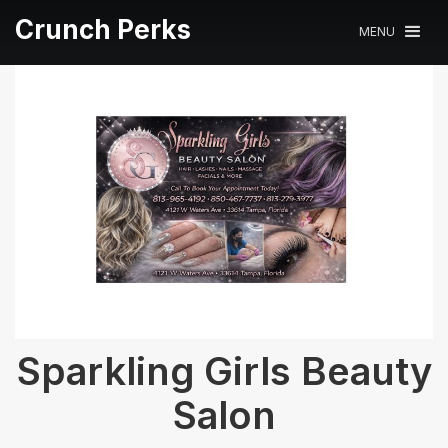
Crunch Perks
MENU
Sparkling Girls Beauty
Salon