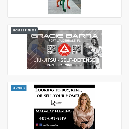
SPORTS & FITNESS
SERVICES