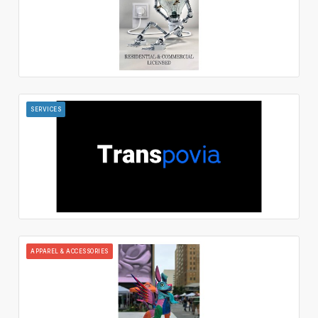
SERVICES
APPAREL & ACCESSORIES