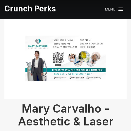
Crunch Perks
MENU
Mary Carvalho -
Aesthetic & Laser